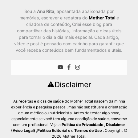
Sou a
Ana Rita
, aposentada apaixonada por
memórias, escrever e redatora do
Mother Total
e
criadora de conteúdo
.
Criei esse blog para
compartilhar das histórias, informação e dicas úteis
para tornar o dia a dia mais especial. Cada artigo,
vídeo e post é pensado com carinho para garantir que
você receba conteúdos bem fundamentados e úteis.
⚠️Disclaimer
As receitas e dicas de saúde do Mother Total nascem da minha
experiência e pesquisa pessoal, mas não substituem a orientação
de um médico ou nutricionista. Antes de testar algo novo,
especialmente se você tem alguma condição de saúde, converse
com um profissional. Veja a
Política de Privacidade
,
Disclaimer
(Aviso Legal)
,
Política Editorial
e
o
Termos de Uso
. Copyright ©
2026 Mother Total.