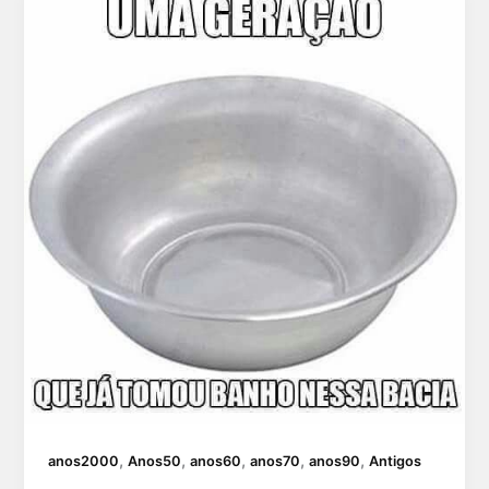
,
,
,
,
,
anos2000
Anos50
anos60
anos70
anos90
Antigos