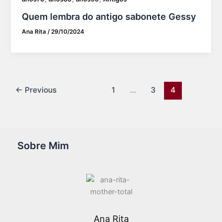
Quem lembra do antigo sabonete Gessy
Ana Rita
/
29/10/2024
←
Previous
1
…
3
4
Sobre Mim
Ana Rita