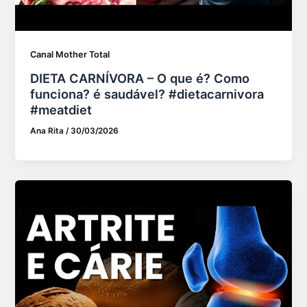
Canal Mother Total
DIETA CARNÍVORA – O que é? Como
funciona? é saudável? #dietacarnivora
#meatdiet
Ana Rita
/
30/03/2026