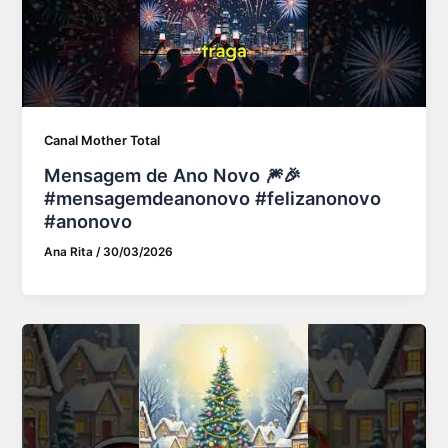
Canal Mother Total
Mensagem de Ano Novo 🎆🎉
#mensagemdeanonovo #felizanonovo
#anonovo
Ana Rita
/
30/03/2026