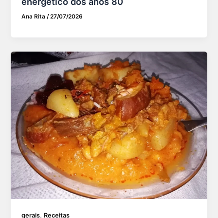
energético dos anos 80
Ana Rita
/
27/07/2026
,
gerais
Receitas