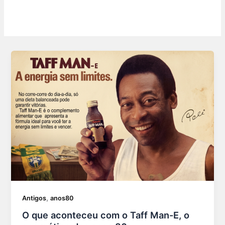
,
Antigos
anos80
O que aconteceu com o Taff Man-E, o