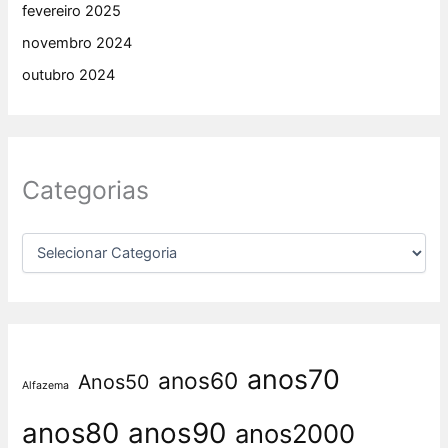
fevereiro 2025
novembro 2024
outubro 2024
Categorias
anos70
anos60
Anos50
Alfazema
anos80
anos90
anos2000