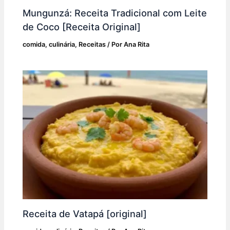
Mungunzá: Receita Tradicional com Leite
de Coco [Receita Original]
comida
,
culinária
,
Receitas
/ Por
Ana Rita
Receita de Vatapá [original]