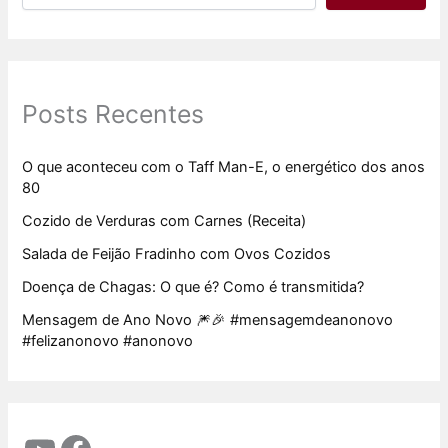
Posts Recentes
O que aconteceu com o Taff Man-E, o energético dos anos
80
Cozido de Verduras com Carnes (Receita)
Salada de Feijão Fradinho com Ovos Cozidos
Doença de Chagas: O que é? Como é transmitida?
Mensagem de Ano Novo 🎆🎉 #mensagemdeanonovo
#felizanonovo #anonovo