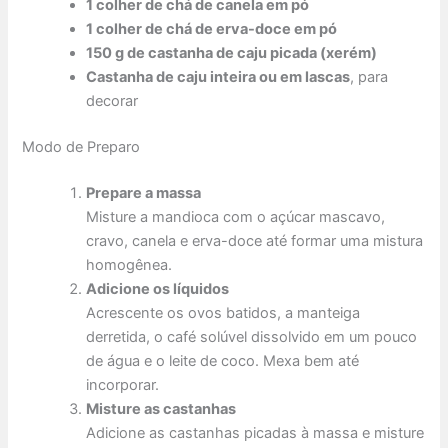
1 colher de chá de canela em pó
1 colher de chá de erva-doce em pó
150 g de castanha de caju picada (xerém)
Castanha de caju inteira ou em lascas
, para
decorar
Modo de Preparo
Prepare a massa
Misture a mandioca com o açúcar mascavo,
cravo, canela e erva-doce até formar uma mistura
homogênea.
Adicione os líquidos
Acrescente os ovos batidos, a manteiga
derretida, o café solúvel dissolvido em um pouco
de água e o leite de coco. Mexa bem até
incorporar.
Misture as castanhas
Adicione as castanhas picadas à massa e misture