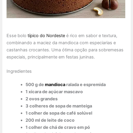
Esse bolo
típico do Nordeste
é rico em sabor e textura,
combinando a maciez da mandioca com especiarias e
castanhas crocantes. Uma ótima opção para sobremesas
especiais, principalmente em festas juninas.
Ingredientes
500 g de
mandioca
ralada e espremida
1 xícara de açúcar mascavo
2 ovos grandes
3 colheres de sopa de manteiga
1 colher de sopa de café solúvel
200 ml de leite de coco
1 colher de chá de cravo em pó