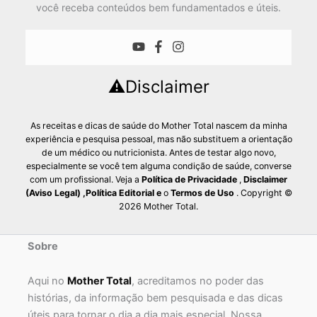
você receba conteúdos bem fundamentados e úteis.
⚠️Disclaimer
As receitas e dicas de saúde do Mother Total nascem da minha
experiência e pesquisa pessoal, mas não substituem a orientação
de um médico ou nutricionista. Antes de testar algo novo,
especialmente se você tem alguma condição de saúde, converse
com um profissional. Veja a
Política de Privacidade
,
Disclaimer
(Aviso Legal)
,
Política Editorial
e
o
Termos de Uso
. Copyright ©
2026 Mother Total.
Sobre
Aqui no
Mother Total
, acreditamos no poder das
histórias, da informação bem pesquisada e das dicas
úteis para tornar o dia a dia mais especial. Nossa