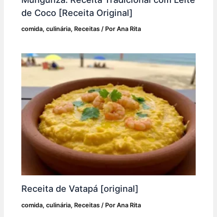
de Coco [Receita Original]
comida
,
culinária
,
Receitas
/ Por
Ana Rita
Receita de Vatapá [original]
comida
,
culinária
,
Receitas
/ Por
Ana Rita