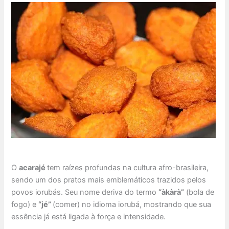
O
acarajé
tem raízes profundas na cultura afro-brasileira,
sendo um dos pratos mais emblemáticos trazidos pelos
povos iorubás. Seu nome deriva do termo
“àkàrà”
(bola de
fogo) e
“jé”
(comer) no idioma iorubá, mostrando que sua
essência já está ligada à força e intensidade.