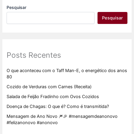
Pesquisar
Pesquisar
Posts Recentes
O que aconteceu com o Taff Man-E, o energético dos anos
80
Cozido de Verduras com Carnes (Receita)
Salada de Feijão Fradinho com Ovos Cozidos
Doença de Chagas: O que é? Como é transmitida?
Mensagem de Ano Novo 🎆🎉 #mensagemdeanonovo
#felizanonovo #anonovo