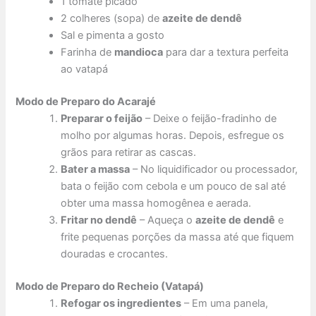
1 tomate picado
2 colheres (sopa) de
azeite de dendê
Sal e pimenta a gosto
Farinha de
mandioca
para dar a textura perfeita
ao vatapá
Modo de Preparo do Acarajé
Preparar o feijão
– Deixe o feijão-fradinho de
molho por algumas horas. Depois, esfregue os
grãos para retirar as cascas.
Bater a massa
– No liquidificador ou processador,
bata o feijão com cebola e um pouco de sal até
obter uma massa homogênea e aerada.
Fritar no dendê
– Aqueça o
azeite de dendê
e
frite pequenas porções da massa até que fiquem
douradas e crocantes.
Modo de Preparo do Recheio (Vatapá)
Refogar os ingredientes
– Em uma panela,