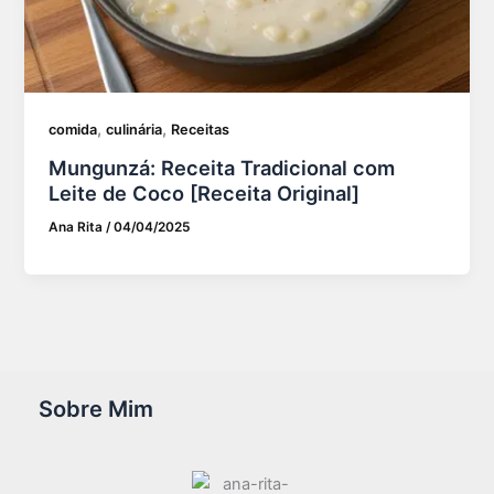
,
,
comida
culinária
Receitas
Mungunzá: Receita Tradicional com
Leite de Coco [Receita Original]
Ana Rita
/
04/04/2025
Sobre Mim