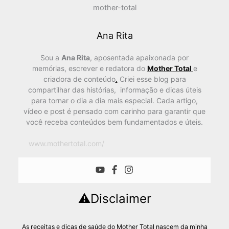
Ana Rita
Sou a
Ana Rita
, aposentada apaixonada por
memórias, escrever e redatora do
Mother Total
e
criadora de conteúdo
.
Criei esse blog para
compartilhar das histórias, informação e dicas úteis
para tornar o dia a dia mais especial. Cada artigo,
vídeo e post é pensado com carinho para garantir que
você receba conteúdos bem fundamentados e úteis.
www.mothertotal.com/
⚠️Disclaimer
As receitas e dicas de saúde do Mother Total nascem da minha