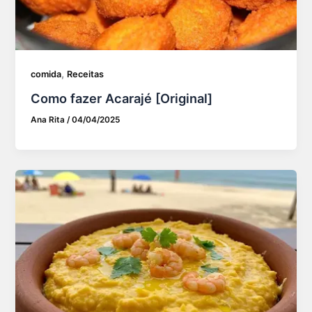
,
comida
Receitas
Como fazer Acarajé [Original]
Ana Rita
/
04/04/2025