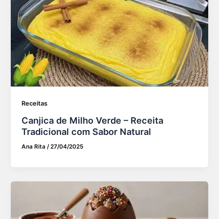
Receitas
Canjica de Milho Verde – Receita
Tradicional com Sabor Natural
Ana Rita
/
27/04/2025