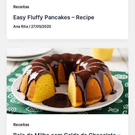
Receitas
Easy Fluffy Pancakes – Recipe
Ana Rita
/
27/05/2025
Receitas
Bolo de Milho com Calda de Chocolate –