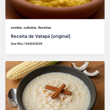
,
,
comida
culinária
Receitas
Receita de Vatapá [original]
Ana Rita
/
04/04/2025