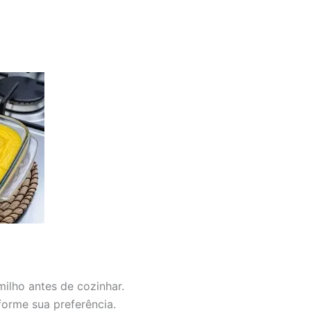
milho antes de cozinhar.
forme sua preferência.