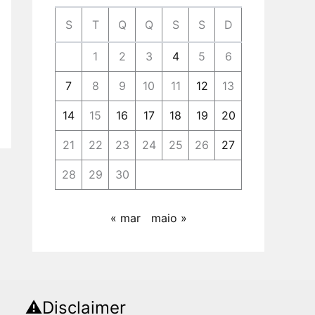
S
T
Q
Q
S
S
D
1
2
3
4
5
6
7
8
9
10
11
12
13
14
15
16
17
18
19
20
21
22
23
24
25
26
27
28
29
30
« mar
maio »
⚠️Disclaimer