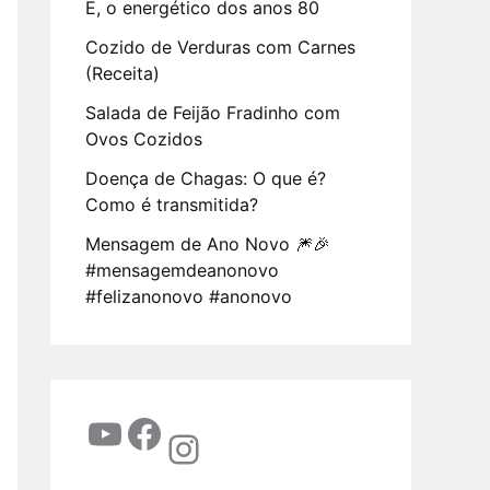
E, o energético dos anos 80
Cozido de Verduras com Carnes
(Receita)
Salada de Feijão Fradinho com
Ovos Cozidos
Doença de Chagas: O que é?
Como é transmitida?
Mensagem de Ano Novo 🎆🎉
#mensagemdeanonovo
#felizanonovo #anonovo