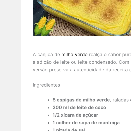
A canjica de
milho verde
realça o sabor pur
a adição de leite ou leite condensado. Com 
versão preserva a autenticidade da receita o
Ingredientes
5 espigas de milho verde
, raladas
200 ml de leite de coco
1/2 xícara de açúcar
1 colher de sopa de manteiga
1 pitada de sal