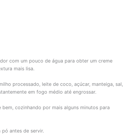
icador com um pouco de água para obter um creme
tura mais lisa.
lho processado, leite de coco, açúcar, manteiga, sal,
stantemente em fogo médio até engrossar.
e bem, cozinhando por mais alguns minutos para
 pó antes de servir.