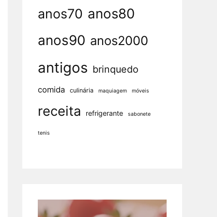
anos80
anos70
anos90
anos2000
antigos
brinquedo
comida
culinária
maquiagem
móveis
receita
refrigerante
sabonete
tenis