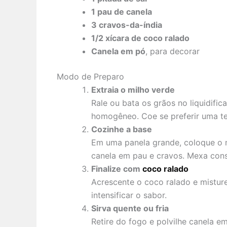
1 pau de canela
3 cravos-da-índia
1/2 xícara de coco ralado
Canela em pó
, para decorar
Modo de Preparo
Extraia o milho verde
Rale ou bata os grãos no liquidif
homogêneo. Coe se preferir uma tex
Cozinhe a base
Em uma panela grande, coloque o mi
canela em pau e cravos. Mexa con
Finalize com
coco ralado
Acrescente o coco ralado e mistur
intensificar o sabor.
Sirva quente ou fria
Retire do fogo e polvilhe canela em