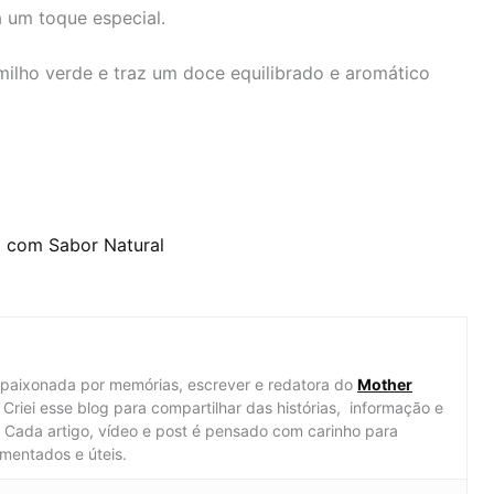
 um toque especial.
milho verde e traz um doce equilibrado e aromático
al com Sabor Natural
apaixonada por memórias, escrever e redatora do
Mother
Criei esse blog para compartilhar das histórias, informação e
al. Cada artigo, vídeo e post é pensado com carinho para
mentados e úteis.