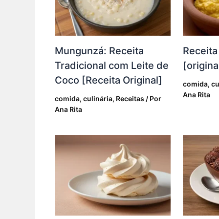
Mungunzá: Receita
Receita
Tradicional com Leite de
[origina
Coco [Receita Original]
comida
,
cu
Ana Rita
comida
,
culinária
,
Receitas
/ Por
Ana Rita