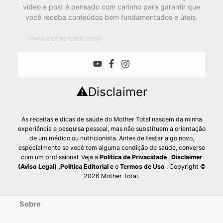
vídeo e post é pensado com carinho para garantir que
você receba conteúdos bem fundamentados e úteis.
www.mothertotal.com/
⚠️Disclaimer
As receitas e dicas de saúde do Mother Total nascem da minha
experiência e pesquisa pessoal, mas não substituem a orientação
de um médico ou nutricionista. Antes de testar algo novo,
especialmente se você tem alguma condição de saúde, converse
com um profissional. Veja a
Política de Privacidade
,
Disclaimer
(Aviso Legal)
,
Política Editorial
e
o
Termos de Uso
. Copyright ©
2026 Mother Total.
Sobre