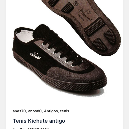
,
,
,
anos70
anos80
Antigos
tenis
Tenis Kichute antigo