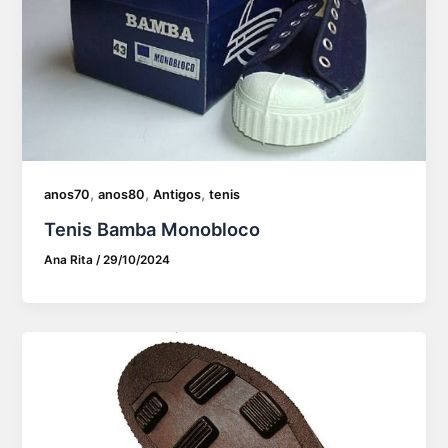
,
,
,
anos70
anos80
Antigos
tenis
Tenis Bamba Monobloco
Ana Rita
/
29/10/2024