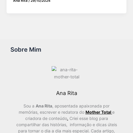
Ana Rita
/
29/10/2024
Sobre Mim
Ana Rita
Sou a
Ana Rita
, aposentada apaixonada por
memórias, escrever e redatora do
Mother Total
e
criadora de conteúdo
.
Criei esse blog para
compartilhar das histórias, informação e dicas úteis
para tornar o dia a dia mais especial. Cada artigo,