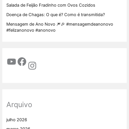
Salada de Feijão Fradinho com Ovos Cozidos
Doença de Chagas: O que é? Como é transmitida?
Mensagem de Ano Novo 🎆🎉 #mensagemdeanonovo
#felizanonovo #anonovo
Arquivo
julho 2026
março 2026