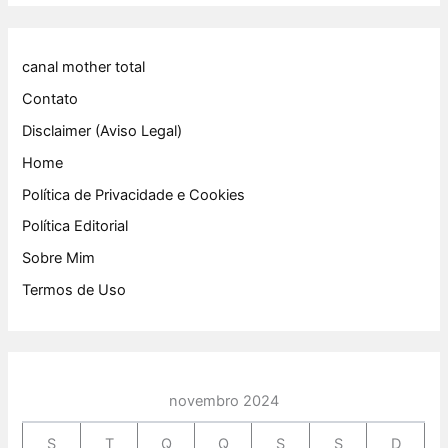
canal mother total
Contato
Disclaimer (Aviso Legal)
Home
Política de Privacidade e Cookies
Política Editorial
Sobre Mim
Termos de Uso
novembro 2024
S
T
Q
Q
S
S
D