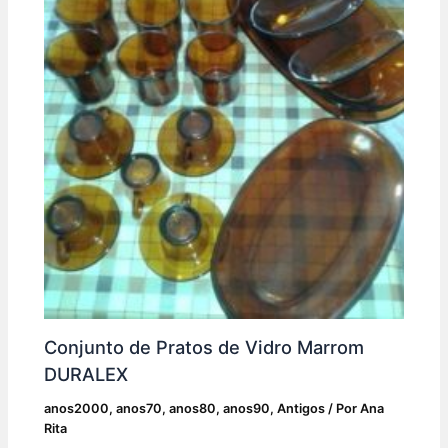
Conjunto de Pratos de Vidro Marrom
DURALEX
anos2000
,
anos70
,
anos80
,
anos90
,
Antigos
/ Por
Ana
Rita