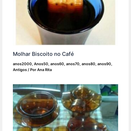
Molhar Biscoito no Café
anos2000
,
Anos50
,
anos60
,
anos70
,
anos80
,
anos90
,
Antigos
/ Por
Ana Rita