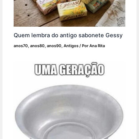
Quem lembra do antigo sabonete Gessy
anos70
,
anos80
,
anos90
,
Antigos
/ Por
Ana Rita