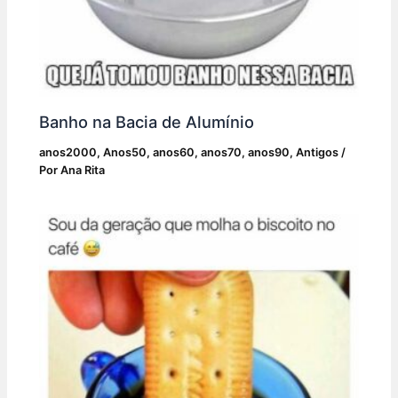
Banho na Bacia de Alumínio
anos2000
,
Anos50
,
anos60
,
anos70
,
anos90
,
Antigos
/
Por
Ana Rita