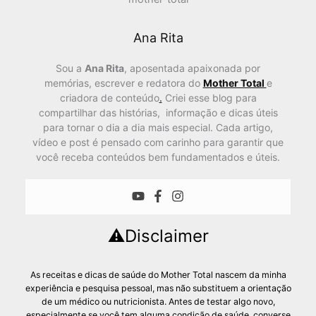
Ana Rita
Sou a
Ana Rita
, aposentada apaixonada por
memórias, escrever e redatora do
Mother Total
e
criadora de conteúdo
.
Criei esse blog para
compartilhar das histórias, informação e dicas úteis
para tornar o dia a dia mais especial. Cada artigo,
vídeo e post é pensado com carinho para garantir que
você receba conteúdos bem fundamentados e úteis.
⚠️Disclaimer
As receitas e dicas de saúde do Mother Total nascem da minha
experiência e pesquisa pessoal, mas não substituem a orientação
de um médico ou nutricionista. Antes de testar algo novo,
especialmente se você tem alguma condição de saúde, converse