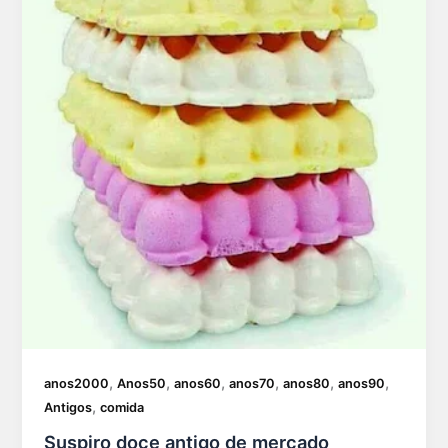
,
,
,
,
,
,
anos2000
Anos50
anos60
anos70
anos80
anos90
,
Antigos
comida
Suspiro doce antigo de mercado