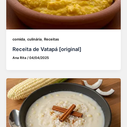
,
,
comida
culinária
Receitas
Receita de Vatapá [original]
Ana Rita
/
04/04/2025