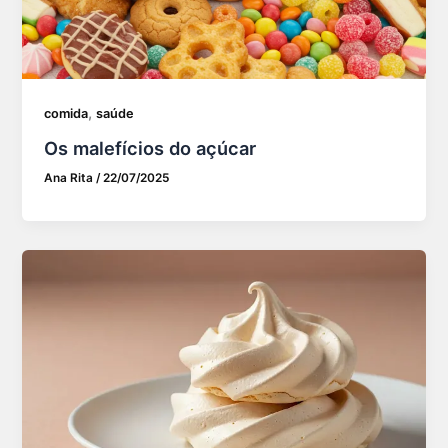
,
comida
saúde
Os malefícios do açúcar
Ana Rita
/
22/07/2025