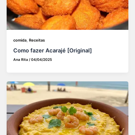
,
comida
Receitas
Como fazer Acarajé [Original]
Ana Rita
/
04/04/2025