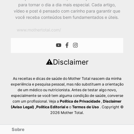
para tornar o dia a dia mais especial. Cada artigo,
vídeo e post é pensado com carinho para garantir que
você receba conteúdos bem fundamentados e úteis.
www.mothertotal.com/
⚠️Disclaimer
As receitas e dicas de saúde do Mother Total nascem da minha
experiência e pesquisa pessoal, mas não substituem a orientação
de um médico ou nutricionista. Antes de testar algo novo,
especialmente se você tem alguma condição de saúde, converse
com um profissional. Veja a
Política de Privacidade
,
Disclaimer
(Aviso Legal)
,
Política Editorial
e
o
Termos de Uso
. Copyright ©
2026 Mother Total.
Sobre