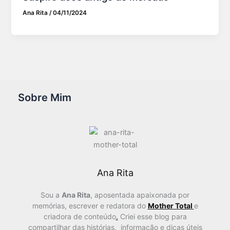
Ana Rita
/
04/11/2024
Sobre Mim
Ana Rita
Sou a
Ana Rita
, aposentada apaixonada por
memórias, escrever e redatora do
Mother Total
e
criadora de conteúdo
.
Criei esse blog para
compartilhar das histórias, informação e dicas úteis