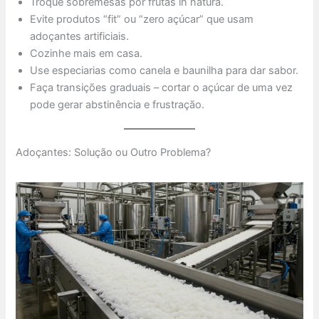
Troque sobremesas por frutas in natura.
Evite produtos “fit” ou “zero açúcar” que usam
adoçantes artificiais.
Cozinhe mais em casa.
Use especiarias como canela e baunilha para dar sabor.
Faça transições graduais – cortar o açúcar de uma vez
pode gerar abstinência e frustração.
Adoçantes: Solução ou Outro Problema?