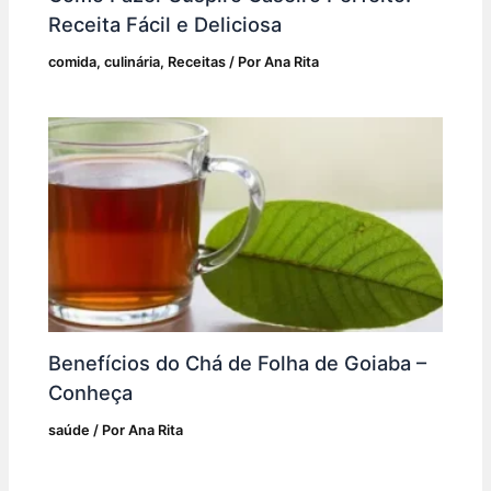
Receita Fácil e Deliciosa
comida
,
culinária
,
Receitas
/ Por
Ana Rita
Benefícios do Chá de Folha de Goiaba –
Conheça
saúde
/ Por
Ana Rita