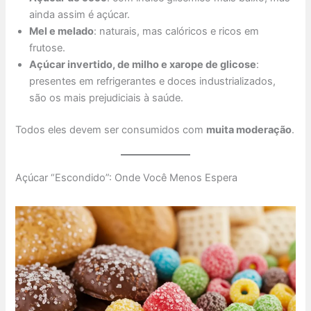
ainda assim é açúcar.
Mel e melado
: naturais, mas calóricos e ricos em
frutose.
Açúcar invertido, de milho e xarope de glicose
:
presentes em refrigerantes e doces industrializados,
são os mais prejudiciais à saúde.
Todos eles devem ser consumidos com
muita moderação
.
Açúcar “Escondido”: Onde Você Menos Espera