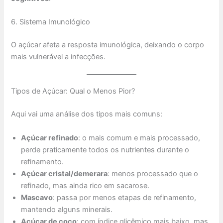
6. Sistema Imunológico
O açúcar afeta a resposta imunológica, deixando o corpo
mais vulnerável a infecções.
Tipos de Açúcar: Qual o Menos Pior?
Aqui vai uma análise dos tipos mais comuns:
Açúcar refinado
: o mais comum e mais processado,
perde praticamente todos os nutrientes durante o
refinamento.
Açúcar cristal/demerara
: menos processado que o
refinado, mas ainda rico em sacarose.
Mascavo
: passa por menos etapas de refinamento,
mantendo alguns minerais.
Açúcar de coco
: com índice glicêmico mais baixo, mas