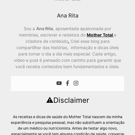
Ana Rita
Sou a
Ana Rita
, aposentada apaixonada por
memórias, escrever e redatora do
Mother Total
e
criadora de conteúdo
.
Criei esse blog para
compartilhar das histórias, informação e dicas úteis
para tornar o dia a dia mais especial. Cada artigo,
vídeo e post é pensado com carinho para garantir que
você receba conteúdos bem fundamentados e úteis.
⚠️Disclaimer
As receitas e dicas de saúde do Mother Total nascem da minha
experiência e pesquisa pessoal, mas não substituem a orientação
de um médico ou nutricionista. Antes de testar algo novo,
especialmente se você tem alguma condição de saúde, converse