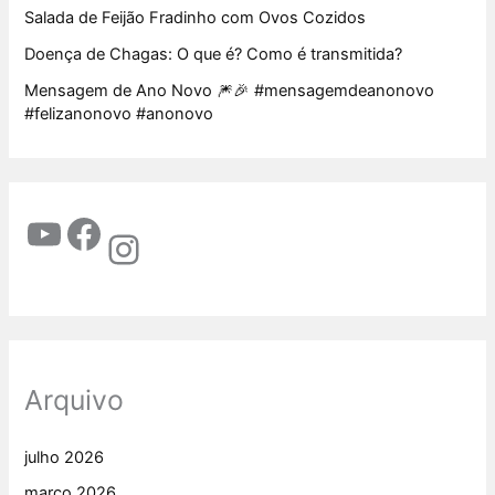
Salada de Feijão Fradinho com Ovos Cozidos
Doença de Chagas: O que é? Como é transmitida?
Mensagem de Ano Novo 🎆🎉 #mensagemdeanonovo
#felizanonovo #anonovo
Arquivo
julho 2026
março 2026