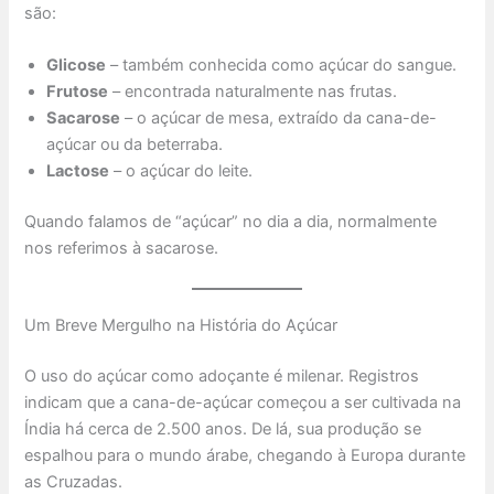
são:
Glicose
– também conhecida como açúcar do sangue.
Frutose
– encontrada naturalmente nas frutas.
Sacarose
– o açúcar de mesa, extraído da cana-de-
açúcar ou da beterraba.
Lactose
– o açúcar do leite.
Quando falamos de “açúcar” no dia a dia, normalmente
nos referimos à sacarose.
Um Breve Mergulho na História do Açúcar
O uso do açúcar como adoçante é milenar. Registros
indicam que a cana-de-açúcar começou a ser cultivada na
Índia há cerca de 2.500 anos. De lá, sua produção se
espalhou para o mundo árabe, chegando à Europa durante
as Cruzadas.