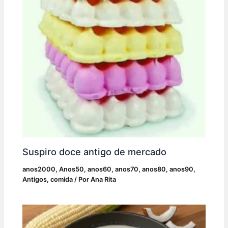
Suspiro doce antigo de mercado
anos2000
,
Anos50
,
anos60
,
anos70
,
anos80
,
anos90
,
Antigos
,
comida
/ Por
Ana Rita