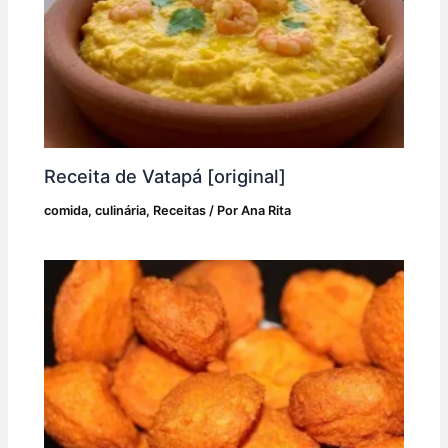
Receita de Vatapá [original]
comida
,
culinária
,
Receitas
/ Por
Ana Rita