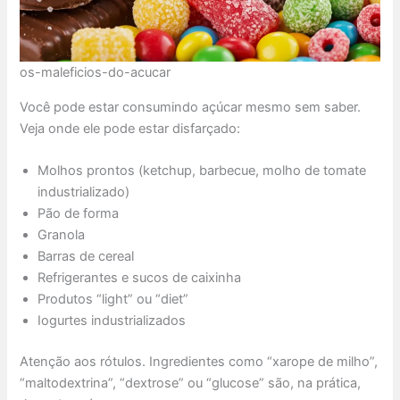
os-maleficios-do-acucar
Você pode estar consumindo açúcar mesmo sem saber.
Veja onde ele pode estar disfarçado:
Molhos prontos (ketchup, barbecue, molho de tomate
industrializado)
Pão de forma
Granola
Barras de cereal
Refrigerantes e sucos de caixinha
Produtos “light” ou “diet”
Iogurtes industrializados
Atenção aos rótulos. Ingredientes como “xarope de milho”,
“maltodextrina”, “dextrose” ou “glucose” são, na prática,