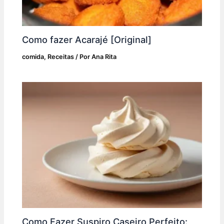
Como fazer Acarajé [Original]
comida
,
Receitas
/ Por
Ana Rita
Como Fazer Suspiro Caseiro Perfeito: