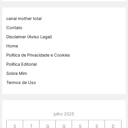
canal mother total
Contato
Disclaimer (Aviso Legal)
Home
Política de Privacidade e Cookies
Política Editorial
Sobre Mim
Termos de Uso
julho 2025
S
T
Q
Q
S
S
D