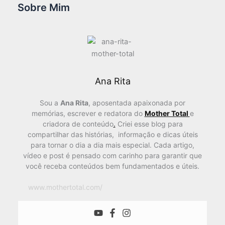
Sobre Mim
Ana Rita
Sou a
Ana Rita
, aposentada apaixonada por
memórias, escrever e redatora do
Mother Total
e
criadora de conteúdo
.
Criei esse blog para
compartilhar das histórias, informação e dicas úteis
para tornar o dia a dia mais especial. Cada artigo,
vídeo e post é pensado com carinho para garantir que
você receba conteúdos bem fundamentados e úteis.
www.mothertotal.com/