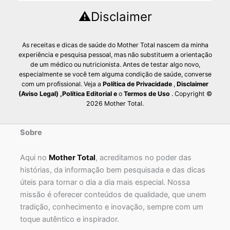
⚠️Disclaimer
As receitas e dicas de saúde do Mother Total nascem da minha
experiência e pesquisa pessoal, mas não substituem a orientação
de um médico ou nutricionista. Antes de testar algo novo,
especialmente se você tem alguma condição de saúde, converse
com um profissional. Veja a
Política de Privacidade
,
Disclaimer
(Aviso Legal)
,
Política Editorial
e
o
Termos de Uso
. Copyright ©
2026 Mother Total.
Sobre
Aqui no
Mother Total
, acreditamos no poder das
histórias, da informação bem pesquisada e das dicas
úteis para tornar o dia a dia mais especial. Nossa
missão é oferecer conteúdos de qualidade, que unem
tradição, conhecimento e inovação, sempre com um
toque autêntico e inspirador.