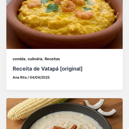
,
,
comida
culinária
Receitas
Receita de Vatapá [original]
Ana Rita
/
04/04/2025