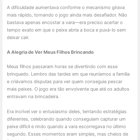
A dificuldade aumentava conforme o mecanismo girava
mais rápido, tornando o jogo ainda mais desafiador. Não
bastava apenas encostar a vara—era preciso acertar o
tempo exato em que o peixe abria a boca e puxá-lo sem
deixar cair.
A Alegria de Ver Meus Filhos Brincando
Meus filhos passaram horas se divertindo com esse
brinquedo. Lembro das tardes em que reuníamos a família
e criávamos disputas para ver quem conseguia pescar
mais peixes. O jogo era tão envolvente que até os adultos
entravam na brincadeira.
Era incrível ver o entusiasmo deles, tentando estratégias
diferentes, celebrando quando conseguiam capturar um
peixe difícil e rindo quando a vara escorregava no último
segundo. Esses momentos eram simples, mas cheios de