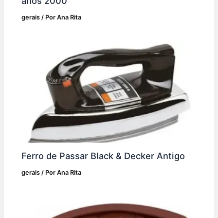
anos 2000
gerais
/ Por
Ana Rita
Ferro de Passar Black & Decker Antigo
gerais
/ Por
Ana Rita