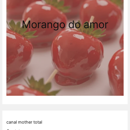
Morango do amor
canal mother total