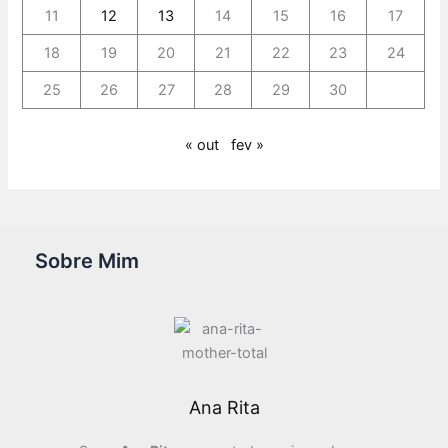
11
12
13
14
15
16
17
18
19
20
21
22
23
24
25
26
27
28
29
30
« out
fev »
Sobre Mim
Ana Rita