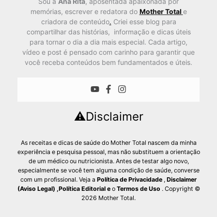
Sou a
Ana Rita
, aposentada apaixonada por
memórias, escrever e redatora do
Mother Total
e
criadora de conteúdo
.
Criei esse blog para
compartilhar das histórias, informação e dicas úteis
para tornar o dia a dia mais especial. Cada artigo,
vídeo e post é pensado com carinho para garantir que
você receba conteúdos bem fundamentados e úteis.
⚠️Disclaimer
As receitas e dicas de saúde do Mother Total nascem da minha
experiência e pesquisa pessoal, mas não substituem a orientação
de um médico ou nutricionista. Antes de testar algo novo,
especialmente se você tem alguma condição de saúde, converse
com um profissional. Veja a
Política de Privacidade
,
Disclaimer
(Aviso Legal)
,
Política Editorial
e
o
Termos de Uso
. Copyright ©
2026 Mother Total.