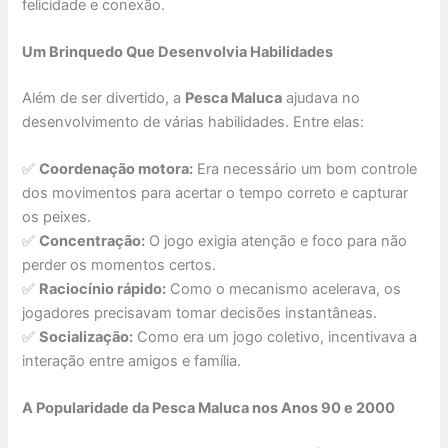
felicidade e conexão.
Um Brinquedo Que Desenvolvia Habilidades
Além de ser divertido, a
Pesca Maluca
ajudava no
desenvolvimento de várias habilidades. Entre elas:
✅
Coordenação motora:
Era necessário um bom controle
dos movimentos para acertar o tempo correto e capturar
os peixes.
✅
Concentração:
O jogo exigia atenção e foco para não
perder os momentos certos.
✅
Raciocínio rápido:
Como o mecanismo acelerava, os
jogadores precisavam tomar decisões instantâneas.
✅
Socialização:
Como era um jogo coletivo, incentivava a
interação entre amigos e família.
A Popularidade da Pesca Maluca nos Anos 90 e 2000