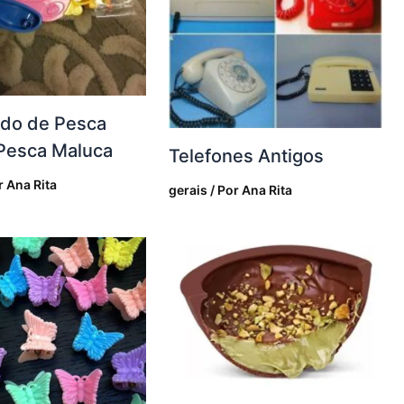
edo de Pesca
Pesca Maluca
Telefones Antigos
r
Ana Rita
gerais
/ Por
Ana Rita