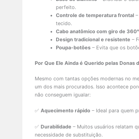
perfeito.
Controle de temperatura frontal
– 
tecido.
Cabo anatômico com giro de 360°
Design tradicional e resistente
– F
Poupa-botões
– Evita que os botõ
Por Que Ele Ainda é Querido pelas Donas 
Mesmo com tantas opções modernas no me
um dos mais procurados. Isso acontece por
não conseguem igualar:
✅
Aquecimento rápido
– Ideal para quem p
✅
Durabilidade
– Muitos usuários relatam 
necessidade de substituição.