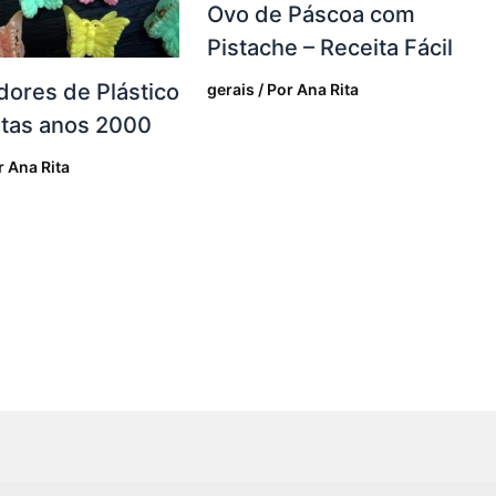
Ovo de Páscoa com
Pistache – Receita Fácil
ores de Plástico
gerais
/ Por
Ana Rita
tas anos 2000
r
Ana Rita