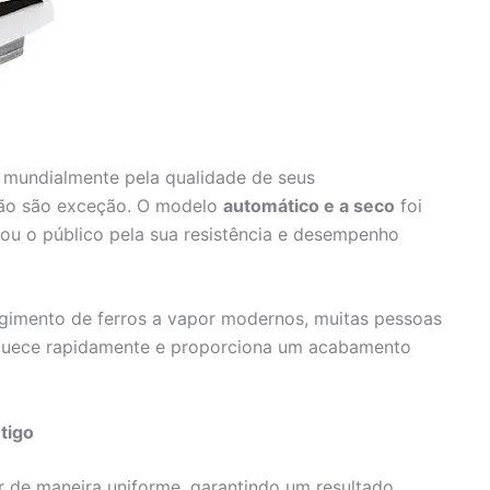
mundialmente pela qualidade de seus
 não são exceção. O modelo
automático e a seco
foi
ou o público pela sua resistência e desempenho
gimento de ferros a vapor modernos, muitas pessoas
aquece rapidamente e proporciona um acabamento
tigo
or de maneira uniforme, garantindo um resultado