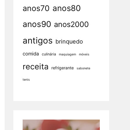
anos80
anos70
anos90
anos2000
antigos
brinquedo
comida
culinária
maquiagem
móveis
receita
refrigerante
sabonete
tenis