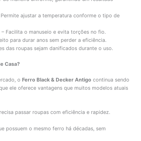
Permite ajustar a temperatura conforme o tipo de
– Facilita o manuseio e evita torções no fio.
eito para durar anos sem perder a eficiência.
es das roupas sejam danificados durante o uso.
de Casa?
rcado, o
Ferro Black & Decker Antigo
continua sendo
que ele oferece vantagens que muitos modelos atuais
recisa passar roupas com eficiência e rapidez.
que possuem o mesmo ferro há décadas, sem