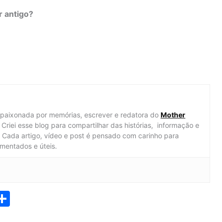
 antigo?
apaixonada por memórias, escrever e redatora do
Mother
Criei esse blog para compartilhar das histórias, informação e
al. Cada artigo, vídeo e post é pensado com carinho para
mentados e úteis.
S
h