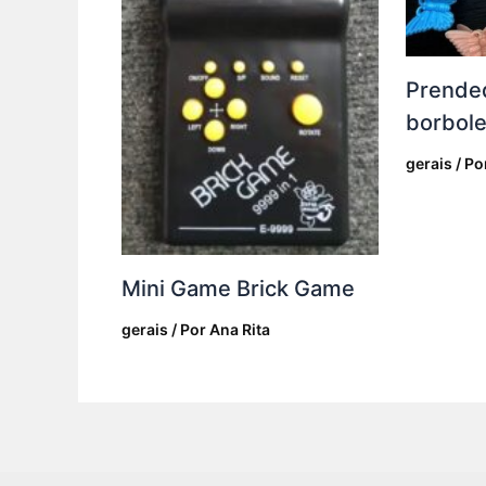
Prended
borbole
gerais
/ Po
Mini Game Brick Game
gerais
/ Por
Ana Rita