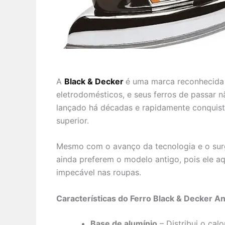
A
Black & Decker
é uma marca reconhecida 
eletrodomésticos, e seus ferros de passar
lançado há décadas e rapidamente conquist
superior.
Mesmo com o avanço da tecnologia e o sur
ainda preferem o modelo antigo, pois ele 
impecável nas roupas.
Características do Ferro Black & Decker An
Base de alumínio
– Distribui o cal