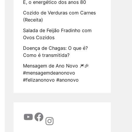
E, o energético dos anos 80
Cozido de Verduras com Carnes
(Receita)
Salada de Feijão Fradinho com
Ovos Cozidos
Doença de Chagas: O que é?
Como é transmitida?
Mensagem de Ano Novo 🎆🎉
#mensagemdeanonovo
#felizanonovo #anonovo