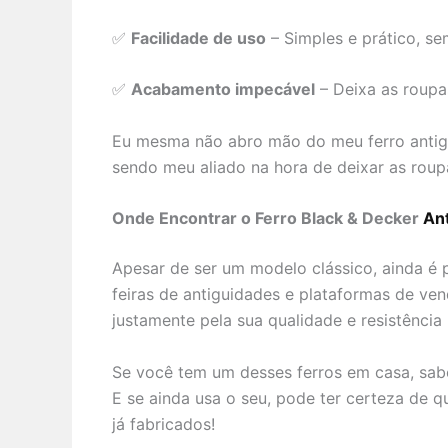
✅
Facilidade de uso
– Simples e prático, s
✅
Acabamento impecável
– Deixa as roupa
Eu mesma não abro mão do meu ferro antig
sendo meu aliado na hora de deixar as roup
Onde Encontrar o Ferro Black & Decker
An
Apesar de ser um modelo clássico, ainda é p
feiras de antiguidades e plataformas de ve
justamente pela sua qualidade e resistência
Se você tem um desses ferros em casa, sabe 
E se ainda usa o seu, pode ter certeza de 
já fabricados!