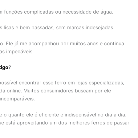
em funções complicadas ou necessidade de água.
s lisas e bem passadas, sem marcas indesejadas.
o. Ele já me acompanhou por muitos anos e continua
as impecáveis.
tigo
?
ossível encontrar esse ferro em lojas especializadas,
nda online. Muitos consumidores buscam por ele
 incomparáveis.
o quanto ele é eficiente e indispensável no dia a dia.
que está aproveitando um dos melhores ferros de passar