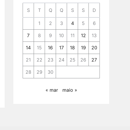
S
T
Q
Q
S
S
D
1
2
3
4
5
6
7
8
9
10
11
12
13
14
15
16
17
18
19
20
21
22
23
24
25
26
27
28
29
30
« mar
maio »