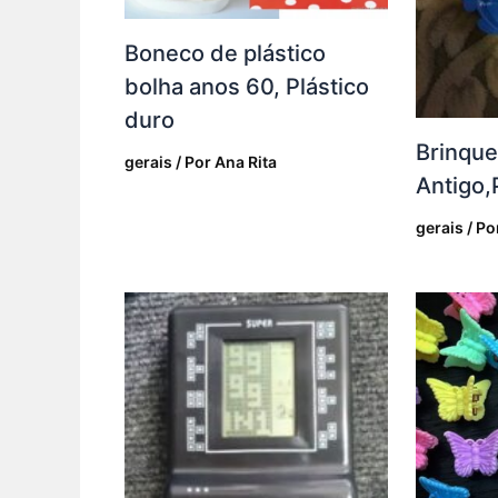
Boneco de plástico
bolha anos 60, Plástico
duro
Brinqu
gerais
/ Por
Ana Rita
Antigo,
gerais
/ Po