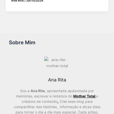
Ana Rita
/
29/10/2024
Sobre Mim
Ana Rita
Sou a
Ana Rita
, aposentada apaixonada por
memórias, escrever e redatora do
Mother Total
e
criadora de conteúdo
.
Criei esse blog para
compartilhar das histórias, informação e dicas úteis
para tornar o dia a dia mais especial. Cada artigo,