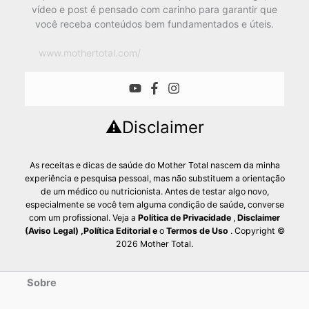
vídeo e post é pensado com carinho para garantir que
você receba conteúdos bem fundamentados e úteis.
www.mothertotal.com/
⚠️Disclaimer
As receitas e dicas de saúde do Mother Total nascem da minha
experiência e pesquisa pessoal, mas não substituem a orientação
de um médico ou nutricionista. Antes de testar algo novo,
especialmente se você tem alguma condição de saúde, converse
com um profissional. Veja a
Política de Privacidade
,
Disclaimer
(Aviso Legal)
,
Política Editorial
e
o
Termos de Uso
. Copyright ©
2026 Mother Total.
Sobre