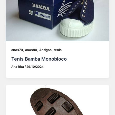
,
,
,
anos70
anos80
Antigos
tenis
Tenis Bamba Monobloco
Ana Rita
/
29/10/2024