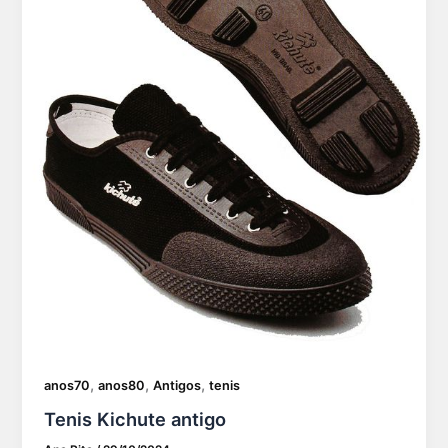
,
,
,
anos70
anos80
Antigos
tenis
Tenis Kichute antigo