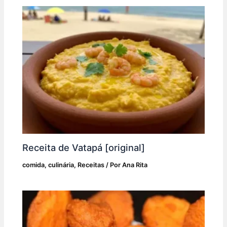
Receita de Vatapá [original]
comida
,
culinária
,
Receitas
/ Por
Ana Rita