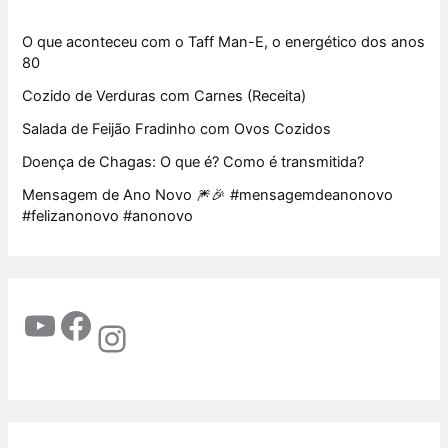
O que aconteceu com o Taff Man-E, o energético dos anos
80
Cozido de Verduras com Carnes (Receita)
Salada de Feijão Fradinho com Ovos Cozidos
Doença de Chagas: O que é? Como é transmitida?
Mensagem de Ano Novo 🎆🎉 #mensagemdeanonovo
#felizanonovo #anonovo