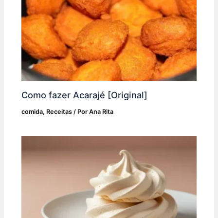
Como fazer Acarajé [Original]
comida
,
Receitas
/ Por
Ana Rita