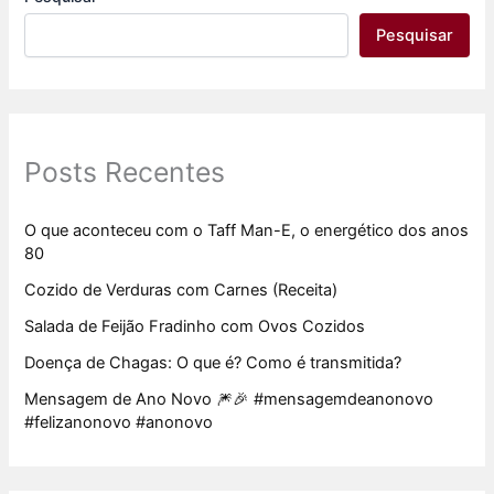
Pesquisar
Posts Recentes
O que aconteceu com o Taff Man-E, o energético dos anos
80
Cozido de Verduras com Carnes (Receita)
Salada de Feijão Fradinho com Ovos Cozidos
Doença de Chagas: O que é? Como é transmitida?
Mensagem de Ano Novo 🎆🎉 #mensagemdeanonovo
#felizanonovo #anonovo