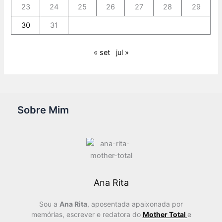
23
24
25
26
27
28
29
30
31
« set
jul »
Sobre Mim
Ana Rita
Sou a
Ana Rita
, aposentada apaixonada por
memórias, escrever e redatora do
Mother Total
e