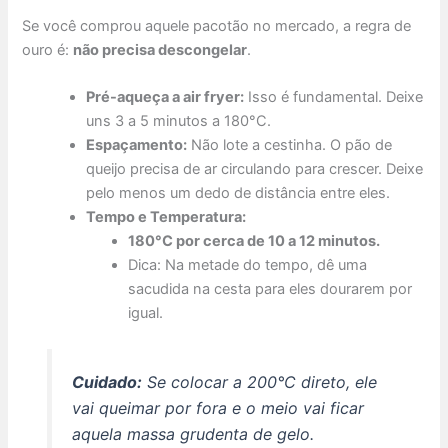
Se você comprou aquele pacotão no mercado, a regra de
ouro é:
não precisa descongelar
.
Pré-aqueça a air fryer:
Isso é fundamental. Deixe
uns 3 a 5 minutos a 180°C.
Espaçamento:
Não lote a cestinha. O pão de
queijo precisa de ar circulando para crescer. Deixe
pelo menos um dedo de distância entre eles.
Tempo e Temperatura:
180°C por cerca de 10 a 12 minutos.
Dica: Na metade do tempo, dê uma
sacudida na cesta para eles dourarem por
igual.
Cuidado:
Se colocar a 200°C direto, ele
vai queimar por fora e o meio vai ficar
aquela massa grudenta de gelo.