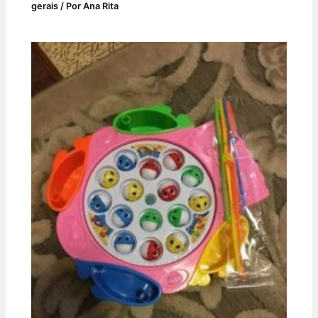
gerais
/ Por
Ana Rita