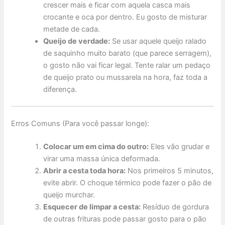
crescer mais e ficar com aquela casca mais
crocante e oca por dentro. Eu gosto de misturar
metade de cada.
Queijo de verdade:
Se usar aquele queijo ralado
de saquinho muito barato (que parece serragem),
o gosto não vai ficar legal. Tente ralar um pedaço
de queijo prato ou mussarela na hora, faz toda a
diferença.
Erros Comuns (Para você passar longe):
Colocar um em cima do outro:
Eles vão grudar e
virar uma massa única deformada.
Abrir a cesta toda hora:
Nos primeiros 5 minutos,
evite abrir. O choque térmico pode fazer o pão de
queijo murchar.
Esquecer de limpar a cesta:
Resíduo de gordura
de outras frituras pode passar gosto para o pão