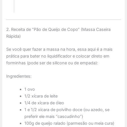
2. Receita de “Pão de Queijo de Copo” (Massa Caseira
Rápida)
Se você quer fazer a massa na hora, essa aqui é a mais
prática para bater no liquidificador e colocar direto em
forminhas (pode ser de silicone ou de empada):
Ingredientes:
1 ovo
1/2 xícara de leite
1/4 de xícara de óleo
1 e 1/2 xícara de polvilho doce (ou azedo, se
preferir ele mais “cascudinho”)
100g de queijo ralado (parmesão ou meia cura)