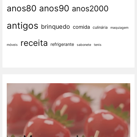
anos80
anos90
anos2000
antigos
brinquedo
comida
culinária
maquiagem
receita
refrigerante
móveis
sabonete
tenis