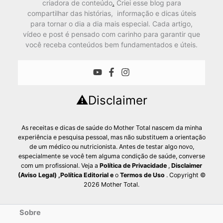
criadora de conteúdo
.
Criei esse blog para
compartilhar das histórias, informação e dicas úteis
para tornar o dia a dia mais especial. Cada artigo,
vídeo e post é pensado com carinho para garantir que
você receba conteúdos bem fundamentados e úteis.
⚠️Disclaimer
As receitas e dicas de saúde do Mother Total nascem da minha
experiência e pesquisa pessoal, mas não substituem a orientação
de um médico ou nutricionista. Antes de testar algo novo,
especialmente se você tem alguma condição de saúde, converse
com um profissional. Veja a
Política de Privacidade
,
Disclaimer
(Aviso Legal)
,
Política Editorial
e
o
Termos de Uso
. Copyright ©
2026 Mother Total.
Sobre