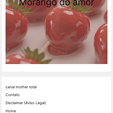
Morango do amor
canal mother total
Contato
Disclaimer (Aviso Legal)
Home