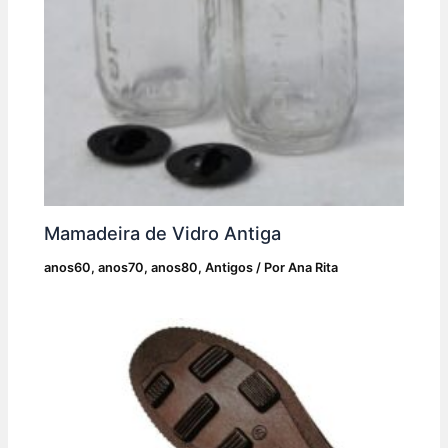
Mamadeira de Vidro Antiga
anos60
,
anos70
,
anos80
,
Antigos
/ Por
Ana Rita