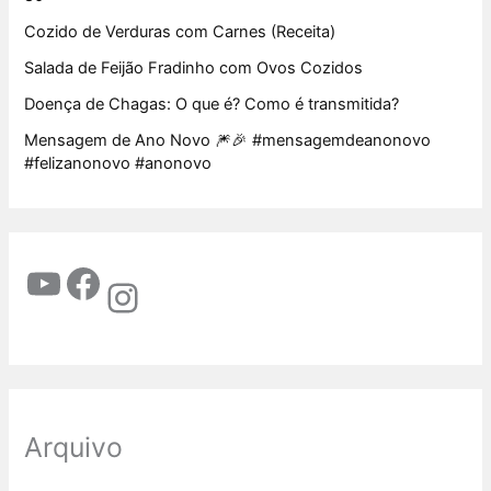
Cozido de Verduras com Carnes (Receita)
Salada de Feijão Fradinho com Ovos Cozidos
Doença de Chagas: O que é? Como é transmitida?
Mensagem de Ano Novo 🎆🎉 #mensagemdeanonovo
#felizanonovo #anonovo
Arquivo