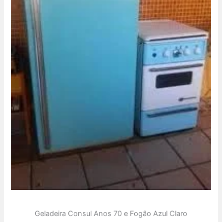
Geladeira Consul Anos 70 e Fogão Azul Claro