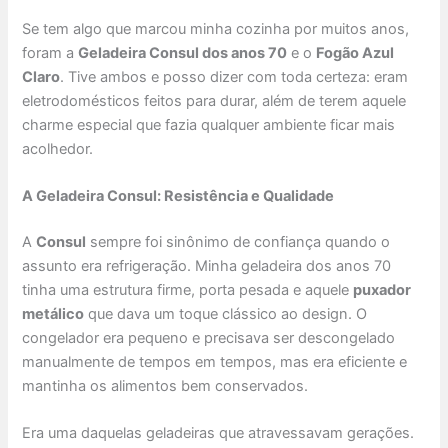
Se tem algo que marcou minha cozinha por muitos anos,
foram a
Geladeira Consul dos anos 70
e o
Fogão Azul
Claro
. Tive ambos e posso dizer com toda certeza: eram
eletrodomésticos feitos para durar, além de terem aquele
charme especial que fazia qualquer ambiente ficar mais
acolhedor.
A Geladeira Consul: Resistência e Qualidade
A
Consul
sempre foi sinônimo de confiança quando o
assunto era refrigeração. Minha geladeira dos anos 70
tinha uma estrutura firme, porta pesada e aquele
puxador
metálico
que dava um toque clássico ao design. O
congelador era pequeno e precisava ser descongelado
manualmente de tempos em tempos, mas era eficiente e
mantinha os alimentos bem conservados.
Era uma daquelas geladeiras que atravessavam gerações.