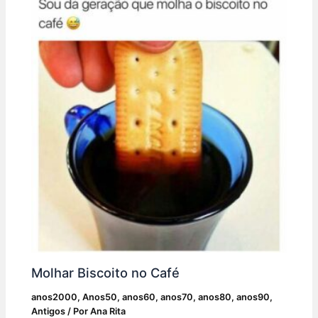
Molhar Biscoito no Café
anos2000
,
Anos50
,
anos60
,
anos70
,
anos80
,
anos90
,
Antigos
/ Por
Ana Rita