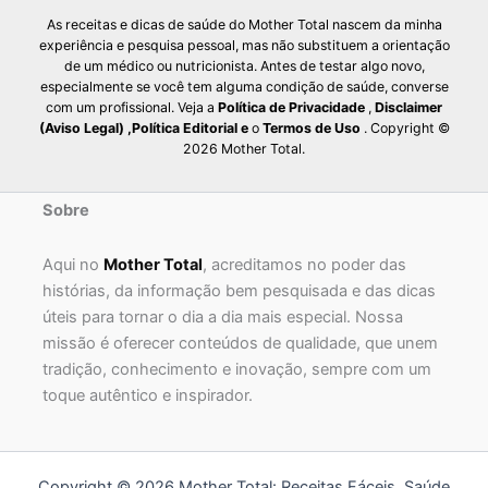
As receitas e dicas de saúde do Mother Total nascem da minha
experiência e pesquisa pessoal, mas não substituem a orientação
de um médico ou nutricionista. Antes de testar algo novo,
especialmente se você tem alguma condição de saúde, converse
com um profissional. Veja a
Política de Privacidade
,
Disclaimer
(Aviso Legal)
,
Política Editorial
e
o
Termos de Uso
. Copyright ©
2026 Mother Total.
Sobre
Aqui no
Mother Total
, acreditamos no poder das
histórias, da informação bem pesquisada e das dicas
úteis para tornar o dia a dia mais especial. Nossa
missão é oferecer conteúdos de qualidade, que unem
tradição, conhecimento e inovação, sempre com um
toque autêntico e inspirador.
Copyright © 2026 Mother Total: Receitas Fáceis, Saúde