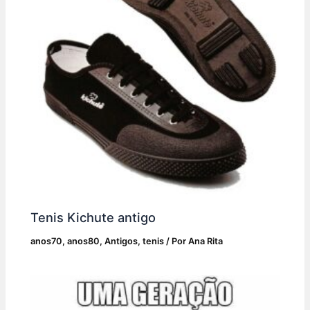
Tenis Kichute antigo
anos70
,
anos80
,
Antigos
,
tenis
/ Por
Ana Rita