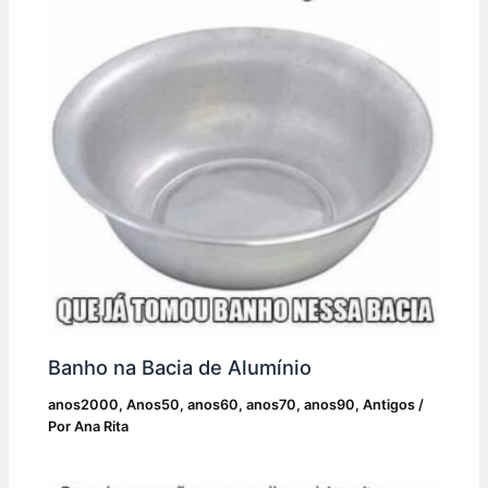
Banho na Bacia de Alumínio
anos2000
,
Anos50
,
anos60
,
anos70
,
anos90
,
Antigos
/
Por
Ana Rita