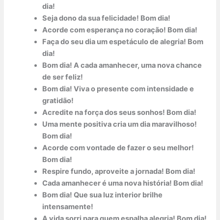
dia!
Seja dono da sua felicidade! Bom dia!
Acorde com esperança no coração! Bom dia!
Faça do seu dia um espetáculo de alegria! Bom
dia!
Bom dia! A cada amanhecer, uma nova chance
de ser feliz!
Bom dia! Viva o presente com intensidade e
gratidão!
Acredite na força dos seus sonhos! Bom dia!
Uma mente positiva cria um dia maravilhoso!
Bom dia!
Acorde com vontade de fazer o seu melhor!
Bom dia!
Respire fundo, aproveite a jornada! Bom dia!
Cada amanhecer é uma nova história! Bom dia!
Bom dia! Que sua luz interior brilhe
intensamente!
A vida sorri para quem espalha alegria! Bom dia!