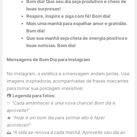
Bom dia! Que seu dia seja produtivo e cheio de
boas surpresas!
Respire, inspire e siga com fé! Bom dia!
Mais uma manhã para espalhar amor e gratidão.
Bom dia!
Que sua manhã seja cheia de energia positiva e
boas notícias. Bom dia!
Mensagens de Bom Dia para Instagram
No Instagram, a estética e a mensagem andam juntas. Use
imagens inspiradoras acompanhadas de frases marcantes
para tornar sua postagem irresistível.
📷
Legenda para fotos:
✨
“Cada amanhecer é uma nova chance! Bom dia e
aproveite!”
🔥
“Hoje é um bom dia para sonhar alto e fazer
acontecer!”
🌅
“A vida se renova a cada manhã. Aproveite seu dia ao