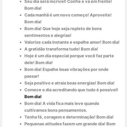
Seu dia será incrível! Confie e vá em frente!
Bom dia!
Cada manhã é um novo começo! Aproveite!
Bom dia!
Bom dia! Que hoje seja repleto de bons
sentimentos e alegrias!
Valorize cada instante e espalhe amor! Bom dia!
A gratidão transforma tudo! Bom dia!
Hoje é um dia especial porque você faz parte
dele! Bom dia!
Bom dia! Espalhe boas vibrações por onde
passar!
Seja positivo e atraia boas energias! Bom dia!
Comece o dia acreditando que tudo é possível!
Bom dia!
Bom dia! A vida fica mais leve quando
cultivamos bons pensamentos.
Tenha fé, coragem e determinação! Bom dia!
Pequenas atitudes fazem um grande dia! Bom