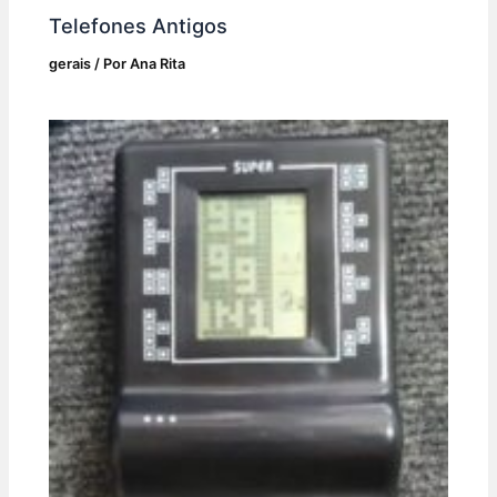
Telefones Antigos
gerais
/ Por
Ana Rita