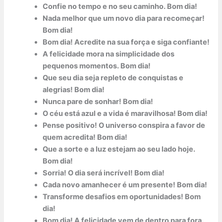
Confie no tempo e no seu caminho. Bom dia!
Nada melhor que um novo dia para recomeçar!
Bom dia!
Bom dia! Acredite na sua força e siga confiante!
A felicidade mora na simplicidade dos
pequenos momentos. Bom dia!
Que seu dia seja repleto de conquistas e
alegrias! Bom dia!
Nunca pare de sonhar! Bom dia!
O céu está azul e a vida é maravilhosa! Bom dia!
Pense positivo! O universo conspira a favor de
quem acredita! Bom dia!
Que a sorte e a luz estejam ao seu lado hoje.
Bom dia!
Sorria! O dia será incrível! Bom dia!
Cada novo amanhecer é um presente! Bom dia!
Transforme desafios em oportunidades! Bom
dia!
Bom dia! A felicidade vem de dentro para fora.