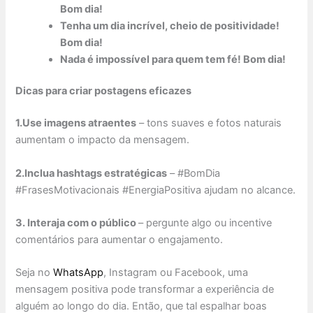
Bom dia!
Tenha um dia incrível, cheio de positividade!
Bom dia!
Nada é impossível para quem tem fé! Bom dia!
Dicas para criar postagens eficazes
1.
Use imagens atraentes
– tons suaves e fotos naturais
aumentam o impacto da mensagem.
2.Inclua hashtags estratégicas
– #BomDia
#FrasesMotivacionais #EnergiaPositiva ajudam no alcance.
3. Interaja com o público
– pergunte algo ou incentive
comentários para aumentar o engajamento.
Seja no
WhatsApp
, Instagram ou Facebook, uma
mensagem positiva pode transformar a experiência de
alguém ao longo do dia. Então, que tal espalhar boas