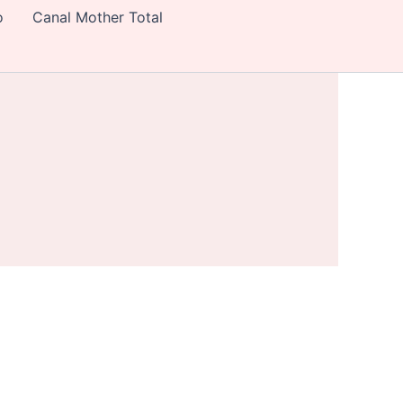
o
Canal Mother Total