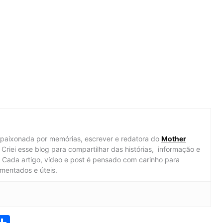
apaixonada por memórias, escrever e redatora do
Mother
Criei esse blog para compartilhar das histórias, informação e
al. Cada artigo, vídeo e post é pensado com carinho para
mentados e úteis.
S