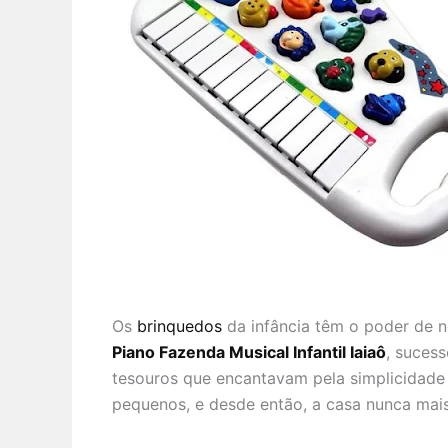
Os
brinquedos
da infância têm o poder de n
Piano Fazenda Musical Infantil Iaiaô
, suces
tesouros que encantavam pela simplicidade
pequenos, e desde então, a casa nunca mais 