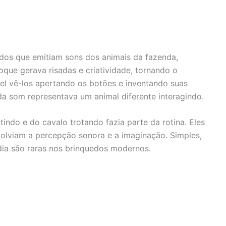
dos que emitiam sons dos animais da fazenda,
oque gerava risadas e criatividade, tornando o
vel vê-los apertando os botões e inventando suas
da som representava um animal diferente interagindo.
ndo e do cavalo trotando fazia parte da rotina. Eles
lviam a percepção sonora e a imaginação. Simples,
dia são raras nos brinquedos modernos.