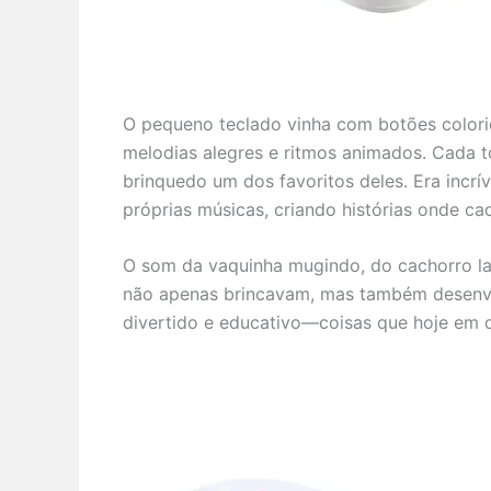
O pequeno teclado vinha com botões colori
melodias alegres e ritmos animados. Cada t
brinquedo um dos favoritos deles. Era incrí
próprias músicas, criando histórias onde ca
O som da vaquinha mugindo, do cachorro lati
não apenas brincavam, mas também desenvo
divertido e educativo—coisas que hoje em 