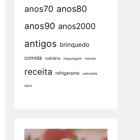
anos80
anos70
anos90
anos2000
antigos
brinquedo
comida
culinária
maquiagem
móveis
receita
refrigerante
sabonete
tenis