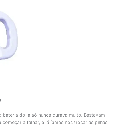
a
 bateria do Iaiaô nunca durava muito. Bastavam
 começar a falhar, e lá íamos nós trocar as pilhas