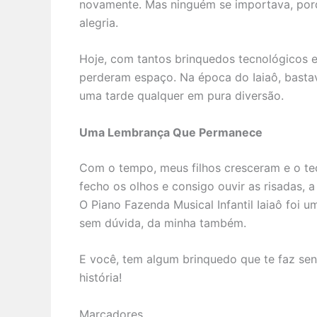
novamente. Mas ninguém se importava, por
alegria.
Hoje, com tantos brinquedos tecnológicos e 
perderam espaço. Na época do Iaiaô, bast
uma tarde qualquer em pura diversão.
Uma Lembrança Que Permanece
Com o tempo, meus filhos cresceram e o tec
fecho os olhos e consigo ouvir as risadas, 
O Piano Fazenda Musical Infantil Iaiaô foi 
sem dúvida, da minha também.
E você, tem algum brinquedo que te faz sen
história!
Marcadores