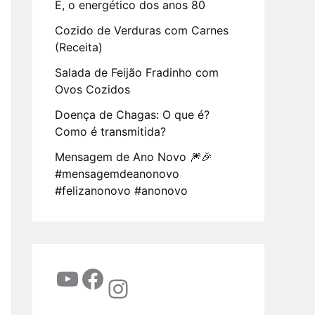
E, o energético dos anos 80
Cozido de Verduras com Carnes
(Receita)
Salada de Feijão Fradinho com
Ovos Cozidos
Doença de Chagas: O que é?
Como é transmitida?
Mensagem de Ano Novo 🎆🎉
#mensagemdeanonovo
#felizanonovo #anonovo